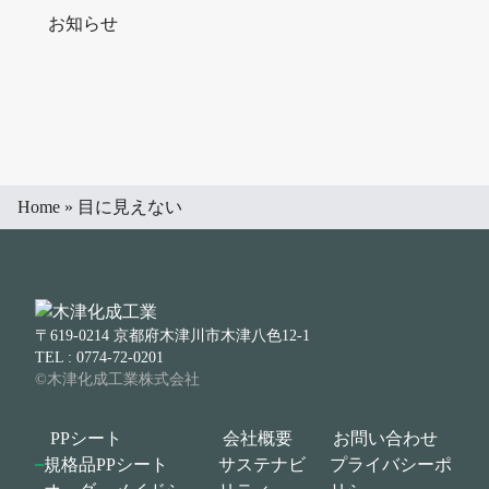
お知らせ
Home
»
目に見えない
〒619-0214 京都府木津川市木津八色12-1
TEL : 0774-72-0201
©木津化成工業株式会社
PPシート
会社概要
お問い合わせ
規格品PPシート
サステナビ
プライバシーポ